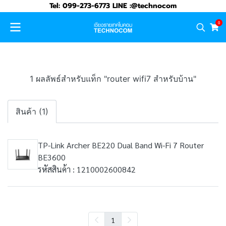
Tel: 099-273-6773 LINE :@technocom
0
1 ผลลัพธ์สำหรับแท็ก "router wifi7 สำหรับบ้าน"
สินค้า (1)
TP-Link Archer BE220 Dual Band Wi-Fi 7 Router
BE3600
รหัสสินค้า : 1210002600842
1