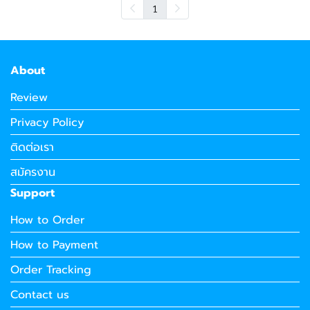
1
About
Review
Privacy Policy
ติดต่อเรา
สมัครงาน
Support
How to Order
How to Payment
Order Tracking
Contact us