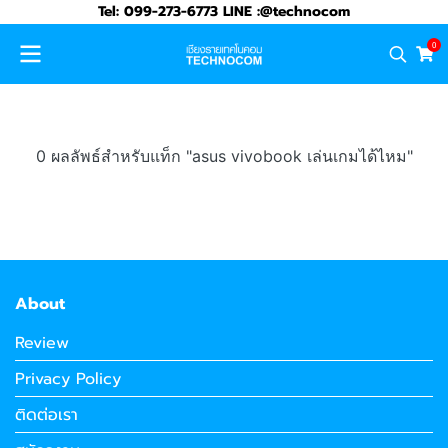
Tel: 099-273-6773 LINE :@technocom
0
0 ผลลัพธ์สำหรับแท็ก "asus vivobook เล่นเกมได้ไหม"
About
Review
Privacy Policy
ติดต่อเรา