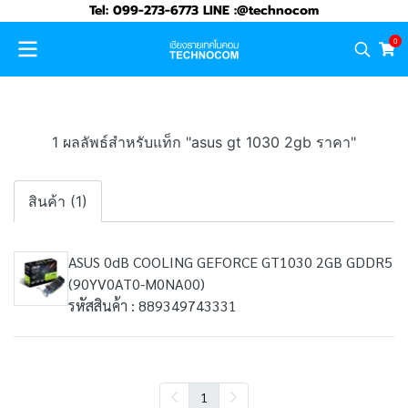
Tel: 099-273-6773 LINE :@technocom
0
1 ผลลัพธ์สำหรับแท็ก "asus gt 1030 2gb ราคา"
สินค้า (1)
ASUS 0dB COOLING GEFORCE GT1030 2GB GDDR5
(90YV0AT0-M0NA00)
รหัสสินค้า : 889349743331
1