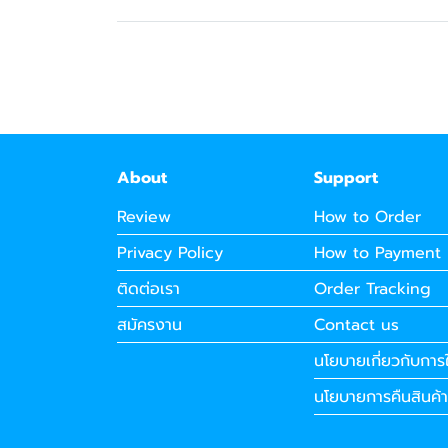
About
Support
Review
How to Order
Privacy Policy
How to Payment
ติดต่อเรา
Order Tracking
สมัครงาน
Contact us
นโยบายเกี่ยวกับการใ
นโยบายการคืนสินค้า