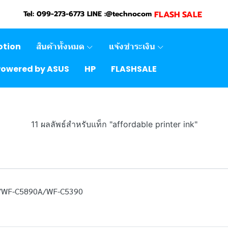
FLASH SALE
Tel: 099-273-6773 LINE :@technocom
otion
สินค้าทั้งหมด
แจ้งชำระเงิน
Powered by ASUS
HP
FLASHSALE
11 ผลลัพธ์สำหรับแท็ก "affordable printer ink"
/WF-C5890A/WF-C5390