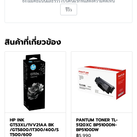
ยังไม่มีคะแนนและรีวิว เป็นคนแรกที่แสดงความคิดเห็น
รีวิว
สินค้าที่เกี่ยวข้อง
HP INK
PANTUM TONER TL-
GT53XL/1VV21AA BK
5120XC BP5100DN-
/GT5800/IT300/400/S
BP5100DW
T500/600
฿5,990