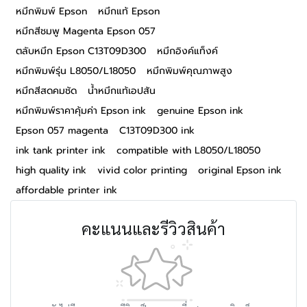
หมึกพิมพ์ Epson
หมึกแท้ Epson
หมึกสีชมพู Magenta Epson 057
ตลับหมึก Epson C13T09D300
หมึกอิงค์แท็งค์
หมึกพิมพ์รุ่น L8050/L18050
หมึกพิมพ์คุณภาพสูง
หมึกสีสดคมชัด
น้ำหมึกแท้เอปสัน
หมึกพิมพ์ราคาคุ้มค่า Epson ink
genuine Epson ink
Epson 057 magenta
C13T09D300 ink
ink tank printer ink
compatible with L8050/L18050
high quality ink
vivid color printing
original Epson ink
affordable printer ink
คะแนนและรีวิวสินค้า