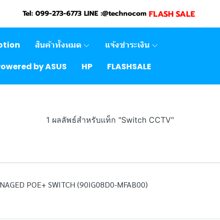
FLASH SALE
Tel: 099-273-6773 LINE :@technocom
otion
สินค้าทั้งหมด
แจ้งชำระเงิน
Powered by ASUS
HP
FLASHSALE
1 ผลลัพธ์สำหรับแท็ก "Switch CCTV"
ANAGED POE+ SWITCH (90IG08D0-MFAB00)