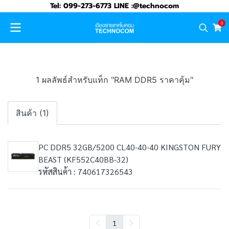
Tel: 099-273-6773 LINE :@technocom
0
1 ผลลัพธ์สำหรับแท็ก "RAM DDR5 ราคาคุ้ม"
สินค้า (1)
PC DDR5 32GB/5200 CL40-40-40 KINGSTON FURY
BEAST (KF552C40BB-32)
รหัสสินค้า : 740617326543
1