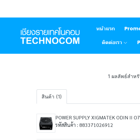
หน้าแรก
Prom
ติดต่อเรา
1 ผลลัพธ์สำห
สินค้า (1)
POWER SUPPLY XIGMATEK ODIN II O7
รหัสสินค้า : 883371026912