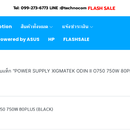
FLASH SALE
Tel: 099-273-6773 LINE :@technocom
otion
สินค้าทั้งหมด
แจ้งชำระเงิน
Powered by ASUS
HP
FLASHSALE
รับแท็ก "POWER SUPPLY XIGMATEK ODIN II O750 750W 80
50 750W 80PLUS (BLACK)