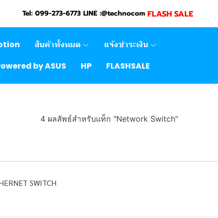
FLASH SALE
Tel: 099-273-6773 LINE :@technocom
otion
สินค้าทั้งหมด
แจ้งชำระเงิน
Powered by ASUS
HP
FLASHSALE
4 ผลลัพธ์สำหรับแท็ก "Network Switch"
THERNET SWITCH