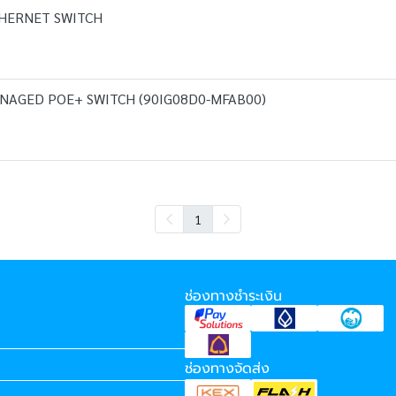
THERNET SWITCH
ANAGED POE+ SWITCH (90IG08D0-MFAB00)
1
ช่องทางชำระเงิน
ช่องทางจัดส่ง