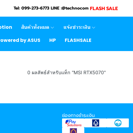
FLASH SALE
Tel: 099-273-6773 LINE :@technocom
otion
สินค้าทั้งหมด
แจ้งชำระเงิน
Powered by ASUS
HP
FLASHSALE
0 ผลลัพธ์สำหรับแท็ก "MSI RTX5070"
ช่องทางชำระเงิน