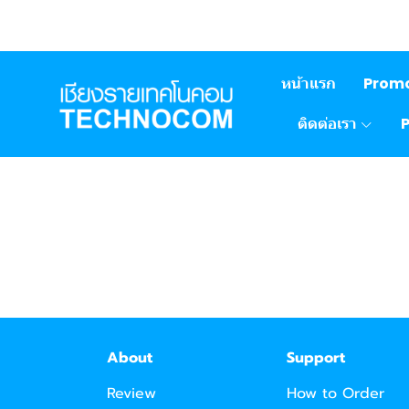
หน้าแรก
Prom
ติดต่อเรา
About
Support
Review
How to Order