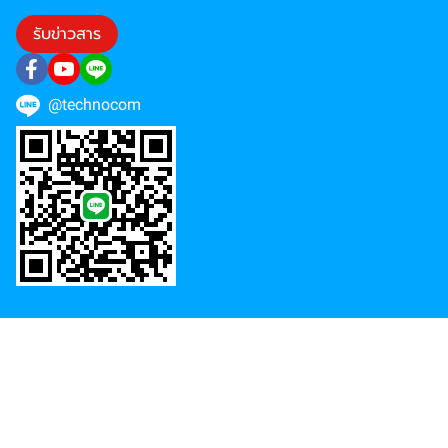
รับข่าวสาร
@technocom