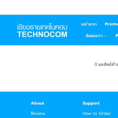
หน้าแรก
Prom
ติดต่อเรา
0 ผลลัพธ์ส
About
Support
Review
How to Order