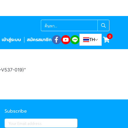
0
เข้าสู่ระบบ
สมัครสมาชิก
TH
-V537-019)"
Subscribe