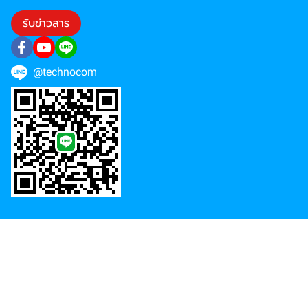
รับข่าวสาร
@technocom