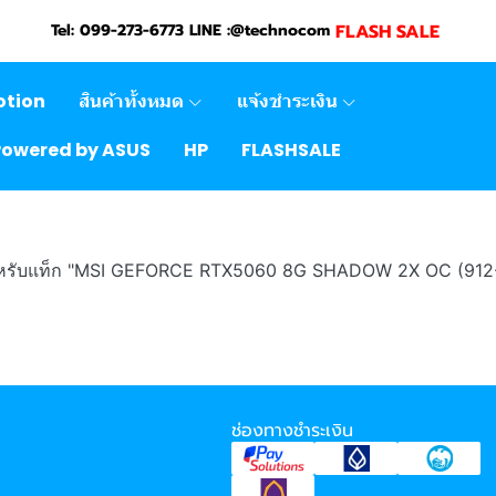
FLASH SALE
Tel: 099-273-6773 LINE :@technocom
otion
สินค้าทั้งหมด
แจ้งชำระเงิน
Powered by ASUS
HP
FLASHSALE
ำหรับแท็ก "MSI GEFORCE RTX5060 8G SHADOW 2X OC (912
ช่องทางชำระเงิน