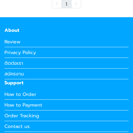
1
About
Review
Privacy Policy
ติดต่อเรา
สมัครงาน
Support
How to Order
How to Payment
Order Tracking
Contact us