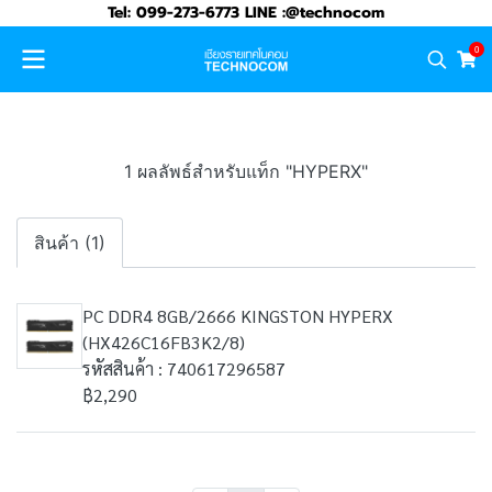
Tel: 099-273-6773 LINE :@technocom
0
1 ผลลัพธ์สำหรับแท็ก "HYPERX"
สินค้า (1)
PC DDR4 8GB/2666 KINGSTON HYPERX
(HX426C16FB3K2/8)
รหัสสินค้า : 740617296587
฿2,290