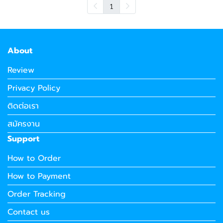
1
About
Review
Privacy Policy
ติดต่อเรา
สมัครงาน
Support
How to Order
How to Payment
Order Tracking
Contact us