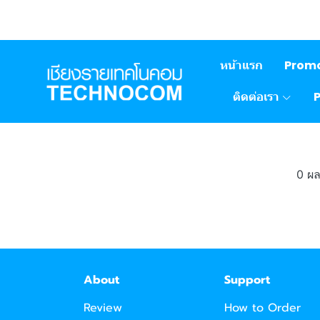
หน้าแรก
Prom
ติดต่อเรา
0 ผ
About
Support
Review
How to Order