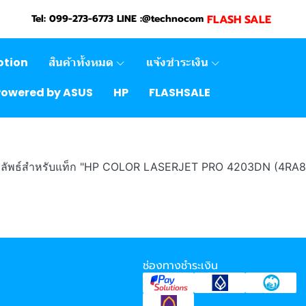
FLASH SALE
Tel: 099-273-6773 LINE :@technocom
otion
สินค้าทั้งหมด
แจ้งชำระเงิน
Powered by ASUS
HP
FLASHSALE
ลลัพธ์สำหรับแท็ก "HP COLOR LASERJET PRO 4203DN (4RA8
ช่องทางชำระเงิน