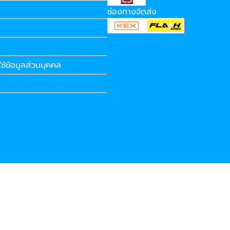
ช่องทางจัดส่ง
ช้ข้อมูลส่วนบุคคล