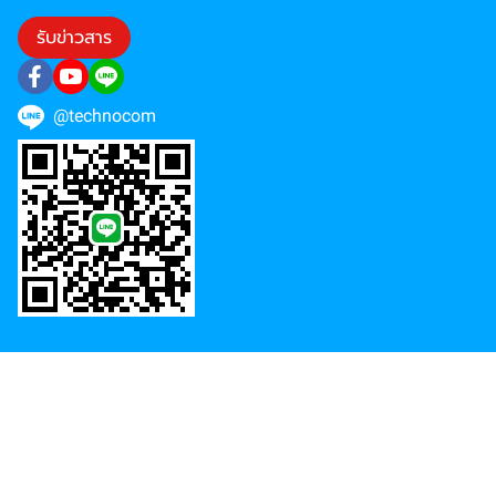
รับข่าวสาร
@technocom