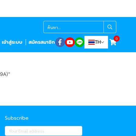
0
เข้าสู่ระบบ
สมัครสมาชิก
TH
9A)"
Subscribe