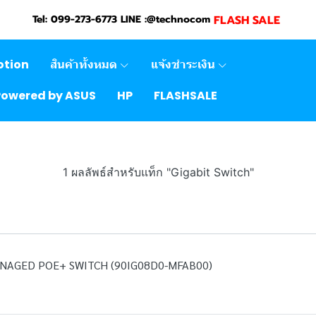
FLASH SALE
Tel: 099-273-6773 LINE :@technocom
otion
สินค้าทั้งหมด
แจ้งชำระเงิน
Powered by ASUS
HP
FLASHSALE
1 ผลลัพธ์สำหรับแท็ก "Gigabit Switch"
ANAGED POE+ SWITCH (90IG08D0-MFAB00)