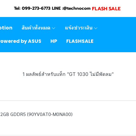
FLASH SALE
Tel: 099-273-6773 LINE :@technocom
otion
สินค้าทั้งหมด
แจ้งชำระเงิน
Powered by ASUS
HP
FLASHSALE
1 ผลลัพธ์สำหรับแท็ก "GT 1030 ไม่มีพัดลม"
 2GB GDDR5 (90YV0AT0-M0NA00)