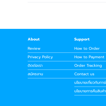
About
Support
Review
How to Order
Privacy Policy
How to Payment
ติดต่อเรา
Order Tracking
สมัครงาน
Contact us
นโยบายเกี่ยวกับการใ
นโยบายการคืนสินค้า