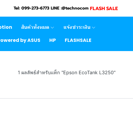
FLASH SALE
Tel: 099-273-6773 LINE :@technocom
otion
สินค้าทั้งหมด
แจ้งชำระเงิน
Powered by ASUS
HP
FLASHSALE
1 ผลลัพธ์สำหรับแท็ก "Epson EcoTank L3250"