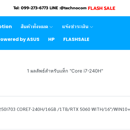
FLASH SALE
Tel: 099-273-6773 LINE :@technocom
otion
สินค้าทั้งหมด
แจ้งชำระเงิน
Powered by ASUS
HP
FLASHSALE
1 ผลลัพธ์สำหรับแท็ก "Core i7-240H"
250I703 CORE7-240H/16GB /1TB/RTX 5060 WITH/16"/WIN10