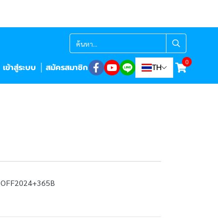
0
เข้าสู่ระบบ
สมัครสมาชิก
TH
+OFF2024+365B