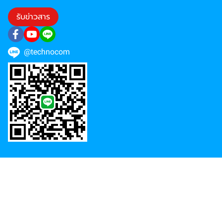
รับข่าวสาร
@technocom