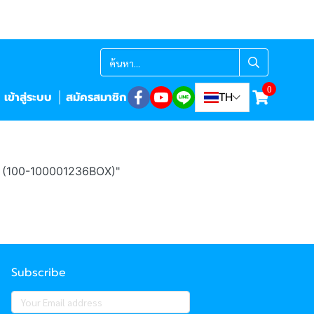
0
เข้าสู่ระบบ
สมัครสมาชิก
TH
 (100-100001236BOX)"
Subscribe