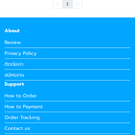
1
About
Review
Privacy Policy
ติดต่อเรา
สมัครงาน
Support
How to Order
How to Payment
Order Tracking
Contact us