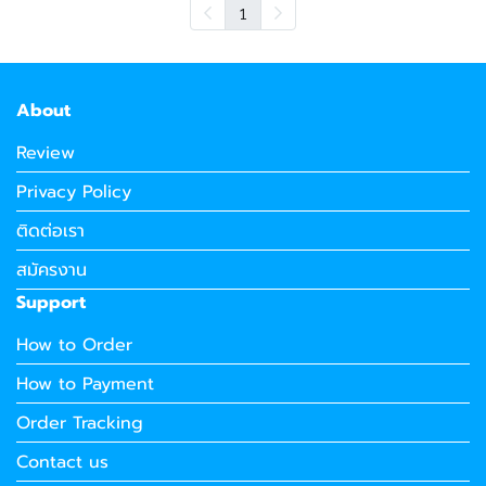
1
About
Review
Privacy Policy
ติดต่อเรา
สมัครงาน
Support
How to Order
How to Payment
Order Tracking
Contact us