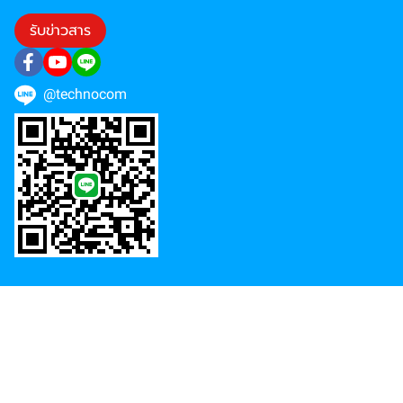
รับข่าวสาร
@technocom