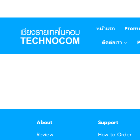
หน้าแรก
Prom
ติดต่อเรา
About
Support
Review
How to Order