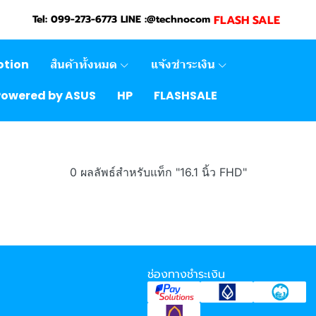
FLASH SALE
Tel: 099-273-6773 LINE :@technocom
otion
สินค้าทั้งหมด
แจ้งชำระเงิน
Powered by ASUS
HP
FLASHSALE
0 ผลลัพธ์สำหรับแท็ก "16.1 นิ้ว FHD"
ช่องทางชำระเงิน