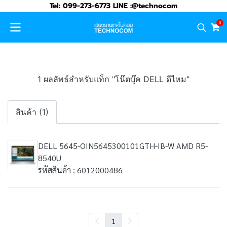
Tel: 099-273-6773 LINE :@technocom
0
1 ผลลัพธ์สำหรับแท็ก "โน๊ตบุ๊ค DELL ดีไหม"
สินค้า (1)
DELL 5645-OIN5645300101GTH-IB-W AMD R5-
8540U
รหัสสินค้า : 6012000486
1