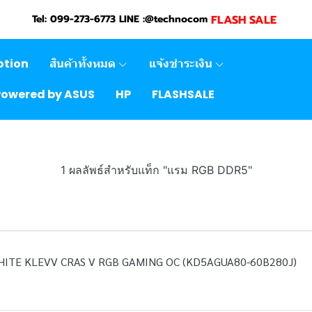
FLASH SALE
Tel: 099-273-6773 LINE :@technocom
otion
สินค้าทั้งหมด
แจ้งชำระเงิน
Powered by ASUS
HP
FLASHSALE
1 ผลลัพธ์สำหรับแท็ก "แรม RGB DDR5"
HITE KLEVV CRAS V RGB GAMING OC (KD5AGUA80-60B280J)