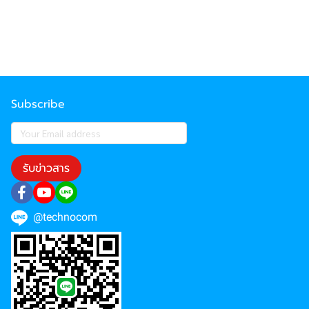
Subscribe
รับข่าวสาร
@technocom