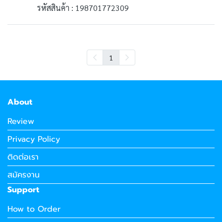
รหัสสินค้า : 198701772309
1
About
Review
Privacy Policy
ติดต่อเรา
สมัครงาน
Support
How to Order