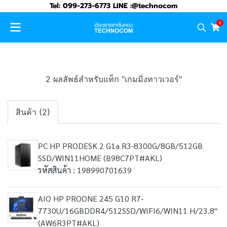
Tel: 099-273-6773 LINE :@technocom
0
2 ผลลัพธ์สำหรับแท็ก "เกมมิ่งทาวเวอร์"
สินค้า (2)
PC HP PRODESK 2 G1a R3-8300G/8GB/512GB
SSD/WIN11HOME (B98C7PT#AKL)
รหัสสินค้า : 198990701639
AIO HP PROONE 245 G10 R7-
7730U/16GBDDR4/512SSD/WIFI6/WIN11 H/23.8"
(AW6R3PT#AKL)