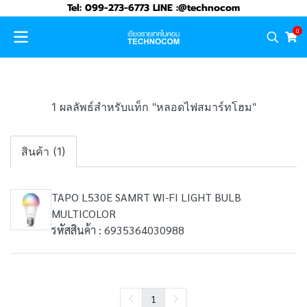
Tel: 099-273-6773 LINE :@technocom
0
1 ผลลัพธ์สำหรับแท็ก "หลอดไฟสมาร์ทโฮม"
สินค้า (1)
TAPO L530E SAMRT WI-FI LIGHT BULB
MULTICOLOR
รหัสสินค้า : 6935364030988
1