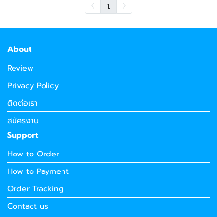
1
About
Review
Privacy Policy
ติดต่อเรา
สมัครงาน
Support
How to Order
How to Payment
Order Tracking
Contact us