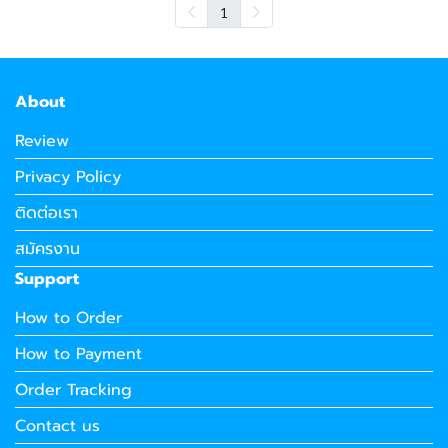
1
About
Review
Privacy Policy
ติดต่อเรา
สมัครงาน
Support
How to Order
How to Payment
Order Tracking
Contact us