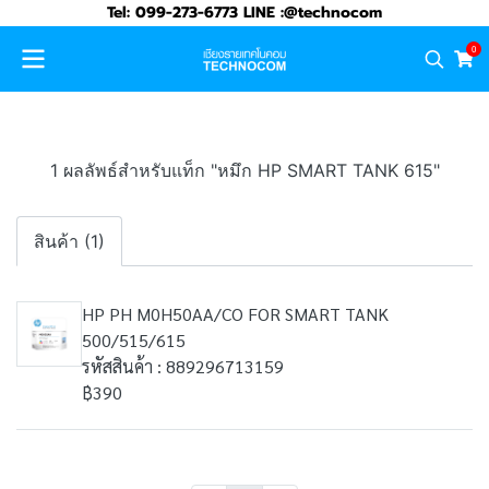
Tel: 099-273-6773 LINE :@technocom
0
1 ผลลัพธ์สำหรับแท็ก "หมึก HP SMART TANK 615"
สินค้า (1)
HP PH M0H50AA/CO FOR SMART TANK
500/515/615
รหัสสินค้า : 889296713159
฿390