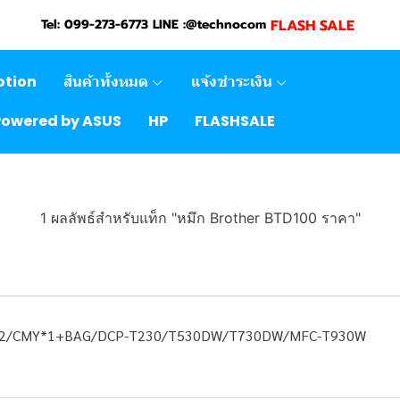
FLASH SALE
Tel: 099-273-6773 LINE :@technocom
otion
สินค้าทั้งหมด
แจ้งชำระเงิน
Powered by ASUS
HP
FLASHSALE
1 ผลลัพธ์สำหรับแท็ก "หมึก Brother BTD100 ราคา"
*2/CMY*1+BAG/DCP-T230/T530DW/T730DW/MFC-T930W