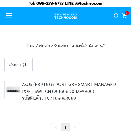
Tel: 099-273-6773 LINE :@technocom
0
1 ผลลัพธ์สำหรับแท็ก "สวิตช์สำนักงาน"
สินค้า (1)
ASUS (EBP15) 5-PORT GBE SMART MANAGED
POE+ SWITCH (90IG08D0-MFAB00)
รหัสสินค้า : 197105093959
1