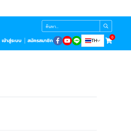
0
เข้าสู่ระบบ
สมัครสมาชิก
TH