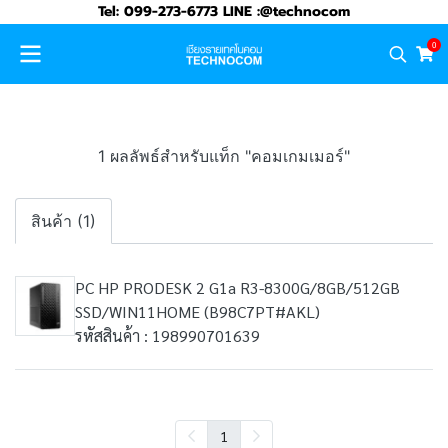
Tel: 099-273-6773 LINE :@technocom
0
1 ผลลัพธ์สำหรับแท็ก "คอมเกมเมอร์"
สินค้า (1)
PC HP PRODESK 2 G1a R3-8300G/8GB/512GB
SSD/WIN11HOME (B98C7PT#AKL)
รหัสสินค้า : 198990701639
1