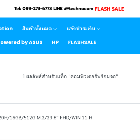
FLASH SALE
Tel: 099-273-6773 LINE :@technocom
otion
สินค้าทั้งหมด
แจ้งชำระเงิน
Powered by ASUS
HP
FLASHSALE
1 ผลลัพธ์สำหรับแท็ก "คอมพิวเตอร์พร้อมจอ"
20H/16GB/512G M.2/23.8" FHD/WIN 11 H