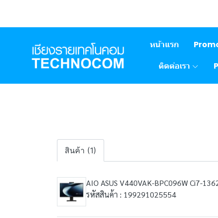
หน้าแรก
Prom
ติดต่อเรา
สินค้า (1)
AIO ASUS V440VAK-BPC096W Ci7-136
รหัสสินค้า : 199291025554