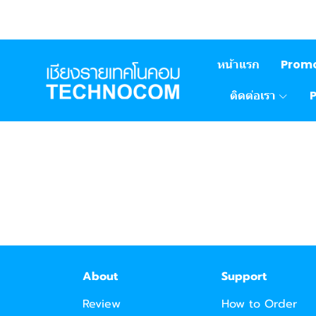
หน้าแรก
Prom
ติดต่อเรา
About
Support
Review
How to Order