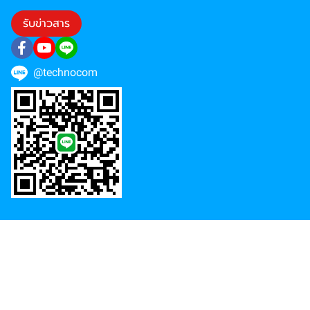
รับข่าวสาร
@technocom