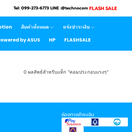
FLASH SALE
Tel: 099-273-6773 LINE :@technocom
otion
สินค้าทั้งหมด
แจ้งชำระเงิน
Powered by ASUS
HP
FLASHSALE
0 ผลลัพธ์สำหรับแท็ก "คอมประกอบแรงๆ"
ช่องทางชำระเงิน