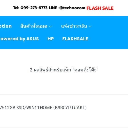
FLASH SALE
Tel: 099-273-6773 LINE :@technocom
otion
สินค้าทั้งหมด
แจ้งชำระเงิน
Powered by ASUS
HP
FLASHSALE
2 ผลลัพธ์สำหรับแท็ก "คอมตั้งโต๊ะ"
B/512GB SSD/WIN11HOME (B98C7PT#AKL)