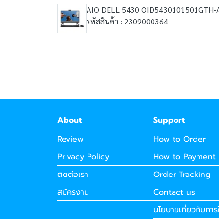
AIO DELL 5430 OID5430101501GTH-
รหัสสินค้า : 2309000364
About
Support
Review
How to Order
Privacy Policy
How to Payment
ติดต่อเรา
Order Tracking
สมัครงาน
Contact us
นโยบายเกี่ยวกับการใ