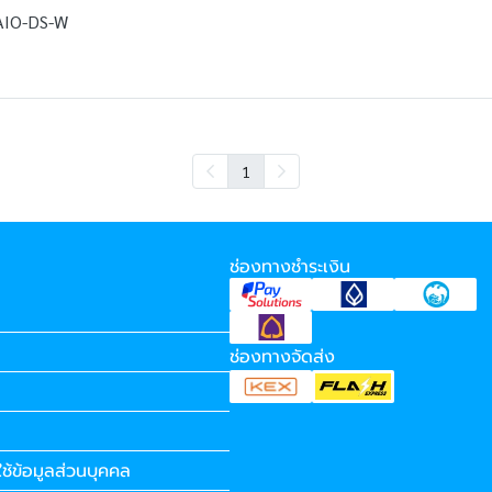
AIO-DS-W
1
ช่องทางชำระเงิน
ช่องทางจัดส่ง
ช้ข้อมูลส่วนบุคคล