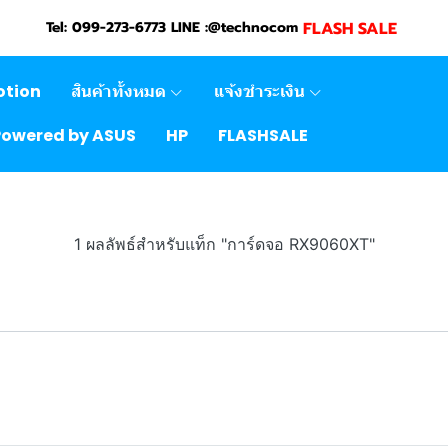
FLASH SALE
Tel: 099-273-6773 LINE :@technocom
otion
สินค้าทั้งหมด
แจ้งชำระเงิน
Powered by ASUS
HP
FLASHSALE
1 ผลลัพธ์สำหรับแท็ก "การ์ดจอ RX9060XT"