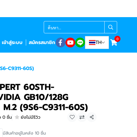
0
เข้าสู่ระบบ
สมัครสมาชิก
TH
S6-C9311-60S)
PERT 60STH-
IDIA GB10/128G
M.2 (9S6-C9311-60S)
 0 ชิ้น
ยังไม่มีรีวิว
แชร์
มีสินค้าอยู่ในคลัง 10 ชิ้น