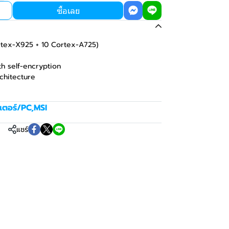
ซื้อเลย
ortex-X925 + 10 Cortex-A725)
th self-encryption
rchitecture
เตอร์/PC
,
MSI
แชร์