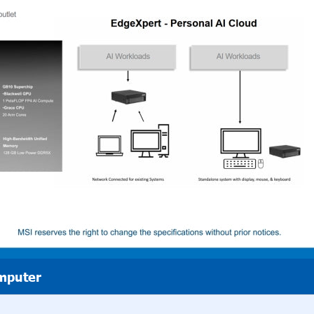
mputer