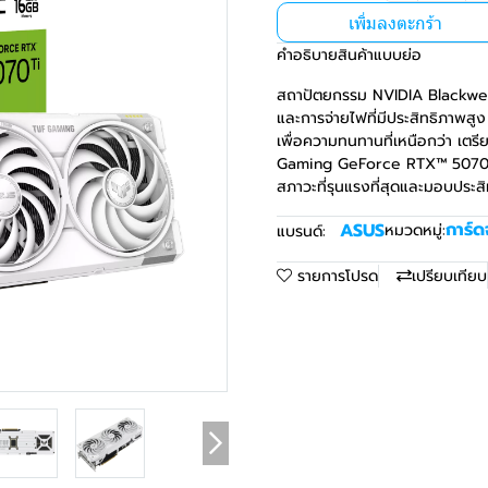
เพิ่มลงตะกร้า
คำอธิบายสินค้าแบบย่อ
สถาปัตยกรรม NVIDIA Blackwell 
และการจ่ายไฟที่มีประสิทธิภาพสู
เพื่อความทนทานที่เหนือกว่า เต
Gaming GeForce RTX™ 5070 T
สภาวะที่รุนแรงที่สุดและมอบประสิท
การ์
ASUS
หมวดหมู่:
แบรนด์:
รายการโปรด
เปรียบเทียบ