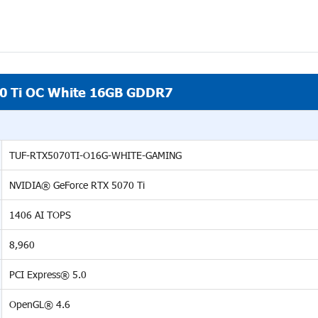
0 Ti OC White 16GB GDDR7
TUF-RTX5070TI-O16G-WHITE-GAMING
NVIDIA® GeForce RTX 5070 Ti
1406 AI TOPS
8,960
PCI Express® 5.0
OpenGL® 4.6