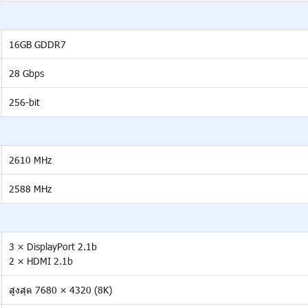
16GB GDDR7
28 Gbps
256-bit
2610 MHz
2588 MHz
3 × DisplayPort 2.1b
2 × HDMI 2.1b
สูงสุด 7680 × 4320 (8K)