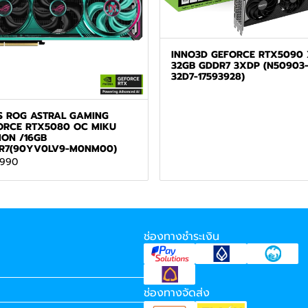
INNO3D GEFORCE RTX5090 
32GB GDDR7 3XDP (N50903
32D7-17593928)
S ROG ASTRAL GAMING
ORCE RTX5080 OC MIKU
ION /16GB
R7(90YV0LV9-M0NM00)
,990
ช่องทางชำระเงิน
ช่องทางจัดส่ง