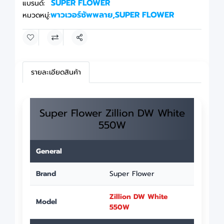
SUPER FLOWER
แบรนด์:
พาวเวอร์ซัพพลาย
,
SUPER FLOWER
หมวดหมู่:
แชร์
รายละเอียดสินค้า
Super Flower Zillion DW White
550W
General
Brand
Super Flower
Zillion DW White
Model
550W