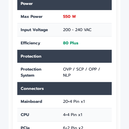
Power
Max Power
550 W
Input Voltage
200 - 240 VAC
Efficiency
80 Plus
Protection
Protection
OVP / SCP / OPP /
System
NLP
Connectors
Mainboard
20+4 Pin x1
CPU
4+4 Pin x1
PCIe
6+2 Pin x2