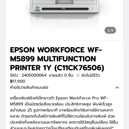
1/9
EPSON WORKFORCE WF-
M5899 MULTIFUNCTION
PRINTER 1Y (C11CK76506)
SKU : 2405000064
ขายแล้ว 0 ชิ้น
ยังไม่มีรีวิว
฿17,900
คำอธิบายสินค้าแบบย่อ
เครื่องพิมพ์อิงค์เจ็ทขาวดำ Epson WorkForce Pro WF-
M5899 เป็นมิตรต่อสิ่งแวดล้อม ประสิทธิภาพสูง พิมพ์เร็วสูง
สม่ำเสมอ 25 รูปภาพต่อนาที มาพร้อมฟังก์ชันการใช้งานหลาก
หลาย ด้วยเทคโนโลยีการพิมพ์ที่ไม่ใช้ความร้อนในการพิมพ์ ช่วย
ประหยัดทั้งพลังงานและทรัพยากร ลดการใช้วัสดุสิ้นเปลือง ใช้ชิ้น
ส่วนและอะไหล่น้อยกว่าเมื่อเปรียบเทียบกับเครื่องพิมพ์เลเซอร์*