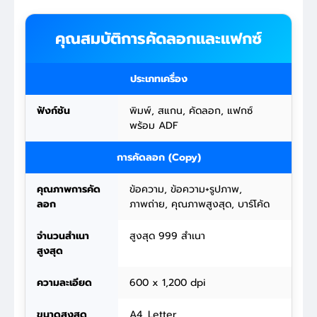
คุณสมบัติการคัดลอกและแฟกซ์
ประเภทเครื่อง
ฟังก์ชัน
พิมพ์, สแกน, คัดลอก, แฟกซ์
พร้อม ADF
การคัดลอก (Copy)
คุณภาพการคัด
ข้อความ, ข้อความ+รูปภาพ,
ลอก
ภาพถ่าย, คุณภาพสูงสุด, บาร์โค้ด
จำนวนสำเนา
สูงสุด 999 สำเนา
สูงสุด
ความละเอียด
600 x 1,200 dpi
ขนาดสูงสุด
A4, Letter