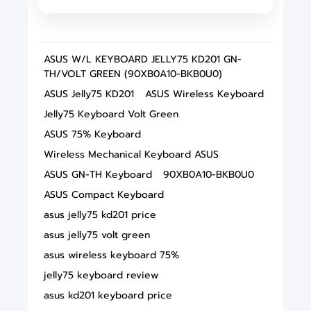
ASUS W/L KEYBOARD JELLY75 KD201 GN-
TH/VOLT GREEN (90XB0A10-BKB0U0)
ASUS Jelly75 KD201
ASUS Wireless Keyboard
Jelly75 Keyboard Volt Green
ASUS 75% Keyboard
Wireless Mechanical Keyboard ASUS
ASUS GN-TH Keyboard
90XB0A10-BKB0U0
ASUS Compact Keyboard
asus jelly75 kd201 price
asus jelly75 volt green
asus wireless keyboard 75%
jelly75 keyboard review
asus kd201 keyboard price