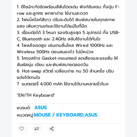
1. ดีไซน์กะทัดรัดพร้อมสีสันโดดเด่น ฟังก์ชันครบ ทั้งปุ่ม F-
row และลูกศร พกพาง่าย ใช้งานสะดวก
2. ไฟแบ็คไลท์สีขาว ปรับระดับได้ พิมพ์สบายในทุกสภาพ
แสง เพิ่มความเท่และใช้งานได้แม้ในที่มืด
3. เชื่อมต่อได้ 3 โหมด รองรับสูงสุด 5 อุปกรณ์ ทั้ง USB-
C, Bluetooth และ 2.4GHz สลับใช้งานได้ทันใจ
4. โพลลิ่งเรตสูง เล่นเกมลื่นไหล Wired 1000Hz และ
Wireless 500Hz ตอบสนองไว ไม่มีหน่วง
5. โครงสร้าง Gasket-mounted ลดเสียงและแรงสั่น ให้
สัมผัสนุ่ม เงียบ และพิมพ์สบายตลอดวัน
6. Hot-swap สวิตช์ เปลี่ยนง่าย ทน 50 ล้านครั้ง ปรับ
แต่งได้ตามใจ
7. แบตเตอรี่ 4,000 mAh ใช้งานได้นานหลายชั่วโมง
"EN/TH Keyboard"
ASUS
แบรนด์:
MOUSE / KEYBOARD
,
ASUS
หมวดหมู่:
แชร์