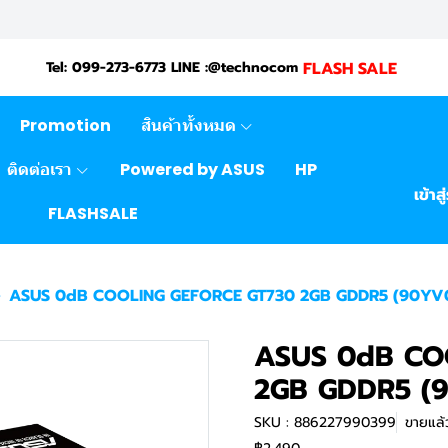
FLASH SALE
Tel: 099-273-6773 LINE :@technocom
Promotion
สินค้าทั้งหมด
ติดต่อเรา
Powered by ASUS
HP
เข้าส
FLASHSALE
ASUS 0dB COOLING GEFORCE GT730 2GB GDDR5 (90Y
ASUS 0dB CO
2GB GDDR5 (
SKU : 886227990399
ขายแล้ว