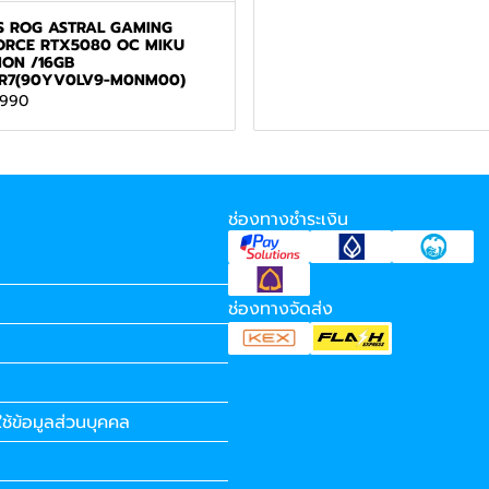
S ROG ASTRAL GAMING
ORCE RTX5080 OC MIKU
ION /16GB
R7(90YV0LV9-M0NM00)
,990
ช่องทางชำระเงิน
ช่องทางจัดส่ง
ช้ข้อมูลส่วนบุคคล