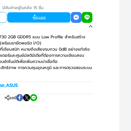
มีสินค้าอยู่ในคลัง 15 ชิ้น
ซื้อเลย
30 2GB GDDR5 แบบ Low Profile สำหรับสร้าง
(พร้อมขายึดพอร์ต I/O)
่เงียบสนิท หมายถึงเสียงรบกวน 0dB อย่างแท้จริง
ียเตอร์และศูนย์มัลติมีเดียที่ต้องการความเงียบสงบ
ัตโนมัติเพื่อเพิ่มความน่าเชื่อถือ
ระสิทธิภาพ การควบคุมอุณหภูมิ และการตรวจสอบระบบ
จอ
,
ASUS
แชร์