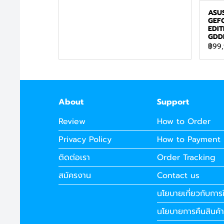
ASU
GEF
EDIT
GDD
฿99
About
Support
Review
How to Order
Privacy Policy
How to Payment
ติดต่อเรา
Order Tracking
สมัครงาน
Contact us
นโยบายเกี่ยวกับการใ
นโยบายการคืนสินค้า