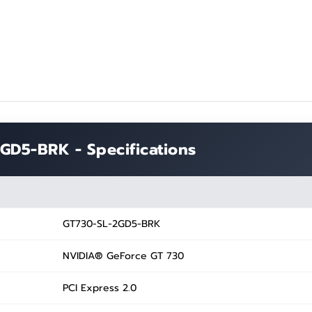
D5-BRK - Specifications
GT730-SL-2GD5-BRK
NVIDIA® GeForce GT 730
PCI Express 2.0