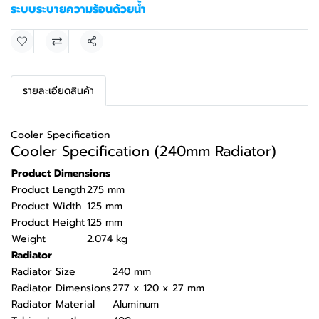
ระบบระบายความร้อนด้วยน้ำ
แชร์
รายละเอียดสินค้า
Cooler Specification
Cooler Specification (240mm Radiator)
Product Dimensions
Product Length
275 mm
Product Width
125 mm
Product Height
125 mm
Weight
2.074 kg
Radiator
Radiator Size
240 mm
Radiator Dimensions
277 x 120 x 27 mm
Radiator Material
Aluminum