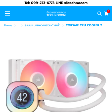
Tel: 099-273-6773 LINE :@technocom
0
Home
...
ระบบระบายความร้อนด้วยน้ำ
CORSAIR CPU COOLER 240MM RGB ICUE LINK TITAN LIQUID CPU COOLER WHITE (CW-9061025-WW)