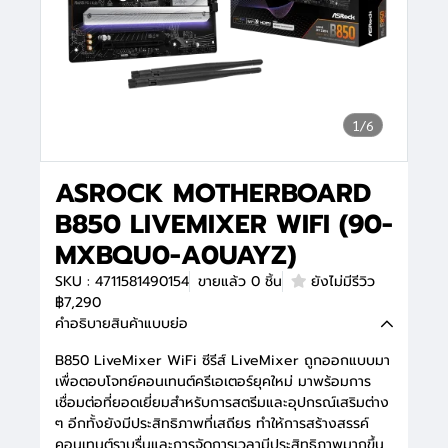
1/6
ASROCK MOTHERBOARD
B850 LIVEMIXER WIFI (90-
MXBQU0-A0UAYZ)
SKU : 4711581490154
ขายแล้ว 0 ชิ้น
ยังไม่มีรีวิว
฿7,290
คำอธิบายสินค้าแบบย่อ
B850 LiveMixer WiFi ซีรีส์ LiveMixer ถูกออกแบบมา
เพื่อตอบโจทย์คอนเทนต์ครีเอเตอร์ยุคใหม่ มาพร้อมการ
เชื่อมต่อที่ยอดเยี่ยมสำหรับการสตรีมและอุปกรณ์เสริมต่าง
ๆ อีกทั้งยังมีประสิทธิภาพที่เสถียร ทำให้การสร้างสรรค์
คอนเทนต์ราบรื่นและการจัดการเวลามีประสิทธิภาพมากขึ้น