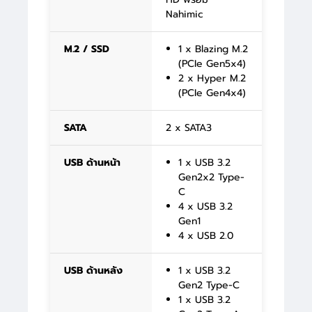
Nahimic
M.2 / SSD
1 x Blazing M.2
(PCIe Gen5x4)
2 x Hyper M.2
(PCIe Gen4x4)
SATA
2 x SATA3
USB ด้านหน้า
1 x USB 3.2
Gen2x2 Type-
C
4 x USB 3.2
Gen1
4 x USB 2.0
USB ด้านหลัง
1 x USB 3.2
Gen2 Type-C
1 x USB 3.2