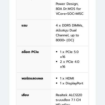
Power Design,
80A Dr.MOS for
VCore+SOC+MISC
แรม
4 x DDR5 DIMMs,
สนับสนุน Dual
Channel, up to
8000+ (OC)
สล็อต PCIe
1 x PCIe 5.0
x16
2 x PCIe 4.0
x16
พอร์ตแสดงผล
1 x HDMI
1 x DisplayPort
เสียง
Realtek ALC1220
ระบบเสียง 7.1 CH
HD พร้อม