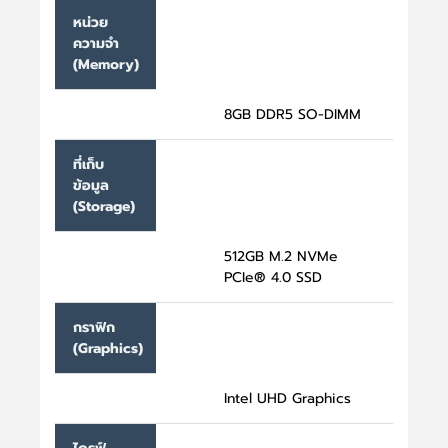
หน่วย
ความจำ
(Memory)
8GB DDR5 SO-DIMM
ที่เก็บ
ข้อมูล
(Storage)
512GB M.2 NVMe
PCIe® 4.0 SSD
กราฟิก
(Graphics)
Intel UHD Graphics