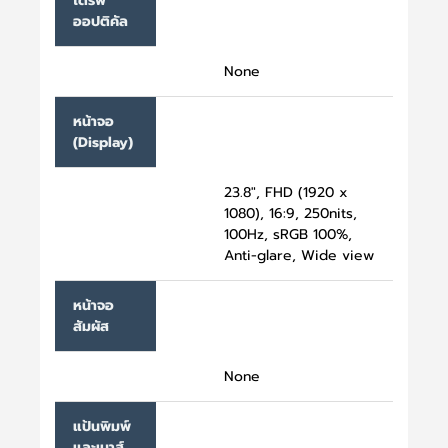
ไดรฟ์
ออปติคัล
None
หน้าจอ
(Display)
23.8", FHD (1920 x
1080), 16:9, 250nits,
100Hz, sRGB 100%,
Anti-glare, Wide view
หน้าจอ
สัมผัส
None
แป้นพิมพ์
และเมาส์