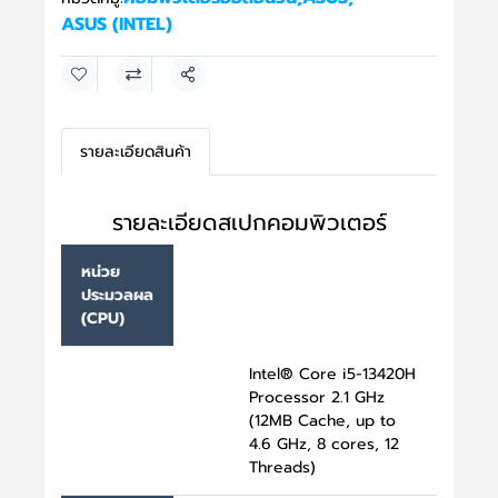
ASUS (INTEL)
แชร์
รายละเอียดสินค้า
รายละเอียดสเปกคอมพิวเตอร์
หน่วย
ประมวลผล
(CPU)
Intel® Core i5-13420H
Processor 2.1 GHz
(12MB Cache, up to
4.6 GHz, 8 cores, 12
Threads)