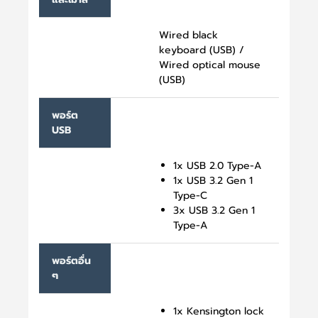
Wired black
keyboard (USB) /
Wired optical mouse
(USB)
พอร์ต
USB
1x USB 2.0 Type-A
1x USB 3.2 Gen 1
Type-C
3x USB 3.2 Gen 1
Type-A
พอร์ตอื่น
ๆ
1x Kensington lock