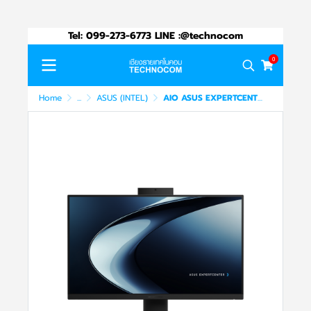
Tel: 099-273-6773 LINE :@technocom
0
Home
...
ASUS (INTEL)
AIO ASUS EXPERTCENTER P440VAK-BPC0804 Ci5-13420H/8GB/512 M.2/DOS