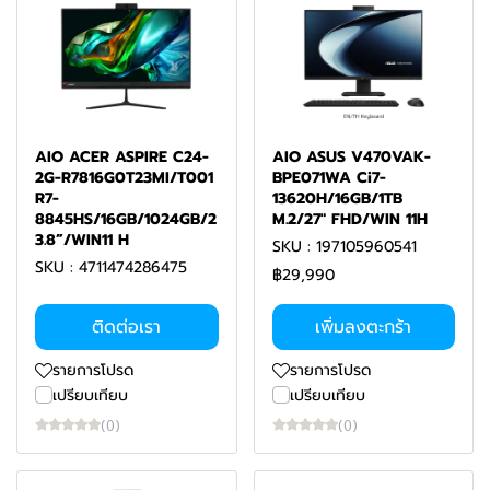
AIO ACER ASPIRE C24-
AIO ASUS V470VAK-
2G-R7816G0T23MI/T001
BPE071WA Ci7-
R7-
13620H/16GB/1TB
8845HS/16GB/1024GB/2
M.2/27" FHD/WIN 11H
3.8”/WIN11 H
SKU : 197105960541
SKU : 4711474286475
฿29,990
ติดต่อเรา
เพิ่มลงตะกร้า
รายการโปรด
รายการโปรด
เปรียบเทียบ
เปรียบเทียบ
(0)
(0)