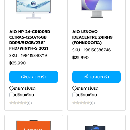
AIO HP 24-CR1009D
AIO LENOVO
CLTRA5-125U/16GB
IDEACENTRE 24IRH9
DDR5/512GB/23.8"
(F0HN00Q1TA)
FHD/WIN11H+S 2021
SKU : 198158386746
SKU : 198415340719
฿25,990
฿25,990
เพิ่มลงตะกร้า
เพิ่มลงตะกร้า
รายการโปรด
รายการโปรด
เปรียบเทียบ
เปรียบเทียบ
(0)
(0)