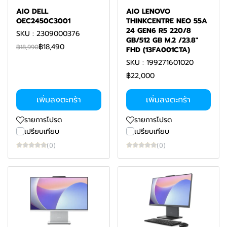
AIO DELL
AIO LENOVO
OEC2450C3001
THINKCENTRE NEO 55A
24 GEN6 R5 220/8
SKU : 2309000376
GB/512 GB M.2 /23.8"
฿18,490
฿18,990
FHD (13FA001CTA)
SKU : 199271601020
฿22,000
เพิ่มลงตะกร้า
เพิ่มลงตะกร้า
รายการโปรด
รายการโปรด
เปรียบเทียบ
เปรียบเทียบ
(0)
(0)