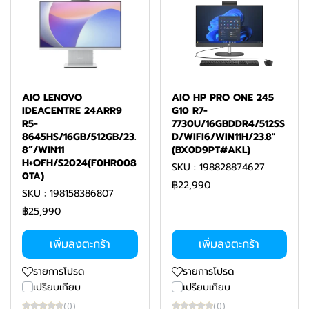
AIO LENOVO
AIO HP PRO ONE 245
IDEACENTRE 24ARR9
G10 R7-
R5-
7730U/16GBDDR4/512SS
8645HS/16GB/512GB/23.
D/WIFI6/WIN11H/23.8"
8”/WIN11
(BX0D9PT#AKL)
H+OFH/S2024(F0HR008
SKU : 198828874627
0TA)
฿22,990
SKU : 198158386807
฿25,990
เพิ่มลงตะกร้า
เพิ่มลงตะกร้า
รายการโปรด
รายการโปรด
เปรียบเทียบ
เปรียบเทียบ
(0)
(0)