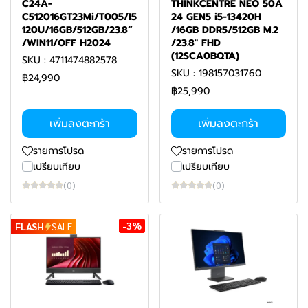
C24A-
THINKCENTRE NEO 50A
C512016GT23Mi/T005/I5
24 GEN5 i5-13420H
120U/16GB/512GB/23.8”
/16GB DDR5/512GB M.2
/WIN11/OFF H2024
/23.8" FHD
(12SCA0BQTA)
SKU : 4711474882578
SKU : 198157031760
฿24,990
฿25,990
เพิ่มลงตะกร้า
เพิ่มลงตะกร้า
รายการโปรด
รายการโปรด
เปรียบเทียบ
เปรียบเทียบ
(0)
(0)
-3%
FLASH
SALE