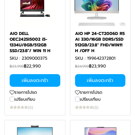
AIO DELL
AIO HP 24-CT2006D R5
OEC2425I5002 i5-
AI 330/16GB DDR5/SSD
1334U/8GB/512GB
512GB/23.8" FHD/WIN11
SSD/23.8"/ WIN 11 H
H /OFF H
SKU : 2309000375
SKU : 199642372801
฿22,990
฿23,990
฿23,990
฿24,990
เพิ่มลงตะกร้า
เพิ่มลงตะกร้า
รายการโปรด
รายการโปรด
เปรียบเทียบ
เปรียบเทียบ
(0)
(0)