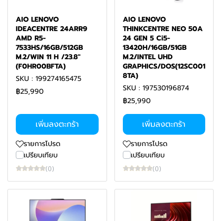
AIO LENOVO
AIO LENOVO
IDEACENTRE 24ARR9
THINKCENTRE NEO 50A
AMD R5-
24 GEN 5 Ci5-
7533HS/16GB/512GB
13420H/16GB/51GB
M.2/WIN 11 H /23.8"
M.2/INTEL UHD
(F0HR00BFTA)
GRAPHICS/DOS(12SC001
8TA)
SKU : 199274165475
SKU : 197530196874
฿25,990
฿25,990
เพิ่มลงตะกร้า
เพิ่มลงตะกร้า
รายการโปรด
รายการโปรด
เปรียบเทียบ
เปรียบเทียบ
(0)
(0)