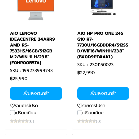
AIO LENOVO
AIO HP PRO ONE 245
IDEACENTRE 24ARR9
G10 R7-
AMD R5-
7730U/16GBDDR4/512SS
7533HS/16GB/512GB
D/WIFI6/WIN11H/23.8"
M.2/WIN 11 H/23.8"
(BX0D9PT#AKL)
(F0HR00B5TA)
SKU : 2301150023
SKU : 199273999743
฿22,990
฿25,990
เพิ่มลงตะกร้า
เพิ่มลงตะกร้า
รายการโปรด
รายการโปรด
เปรียบเทียบ
เปรียบเทียบ
(0)
(0)