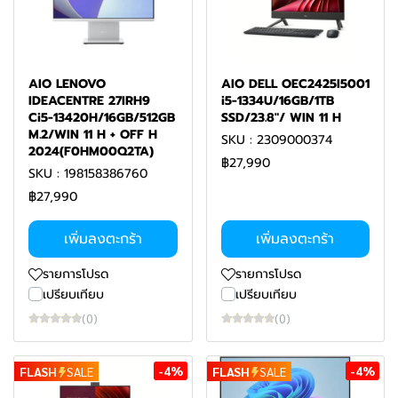
AIO LENOVO
AIO DELL OEC2425I5001
IDEACENTRE 27IRH9
i5-1334U/16GB/1TB
Ci5-13420H/16GB/512GB
SSD/23.8"/ WIN 11 H
M.2/WIN 11 H + OFF H
SKU : 2309000374
2024(F0HM00Q2TA)
฿27,990
SKU : 198158386760
฿27,990
เพิ่มลงตะกร้า
เพิ่มลงตะกร้า
รายการโปรด
รายการโปรด
เปรียบเทียบ
เปรียบเทียบ
(0)
(0)
-4%
-4%
FLASH
SALE
FLASH
SALE