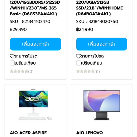
120U/16GBDDR5/512SSD
220/8GB/512GB
/WIN11H/23.8”/MS 365
SSD/23.8”/WIN11HOME
Basic (D6GS3PA#AKL)
(D64BQAT#AKL)
SKU : 821844103470
SKU : 821844020760
฿29,490
฿24,990
เพิ่มลงตะกร้า
เพิ่มลงตะกร้า
รายการโปรด
รายการโปรด
เปรียบเทียบ
เปรียบเทียบ
(0)
(0)
AIO ACER ASPIRE
AIO LENOVO