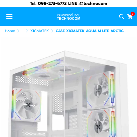
Tel: 099-273-6773 LINE :@technocom
0
Home
...
XIGMATEK
CASE XIGMATEK AQUA M LITE ARCTIC WHITE