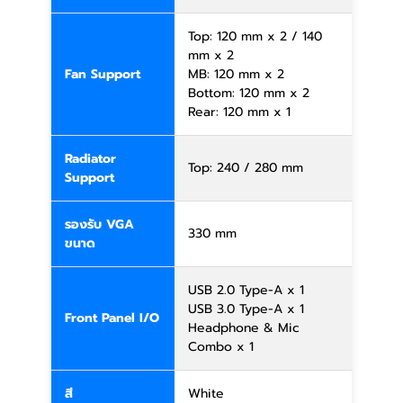
Top: 120 mm x 2 / 140
mm x 2
Fan Support
MB: 120 mm x 2
Bottom: 120 mm x 2
Rear: 120 mm x 1
Radiator
Top: 240 / 280 mm
Support
รองรับ VGA
330 mm
ขนาด
USB 2.0 Type-A x 1
USB 3.0 Type-A x 1
Front Panel I/O
Headphone & Mic
Combo x 1
สี
White