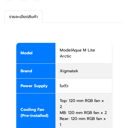
รายละเอียดสินค้า
ModelAqua M Lite
Model
Arctic
Brand
Xigmatek
Power Supply
ในตัว
Top: 120 mm RGB fan x
2
Cooling Fan
MB: 120 mm RGB fan x 2
(Pre-installed)
Rear: 120 mm RGB fan x
1