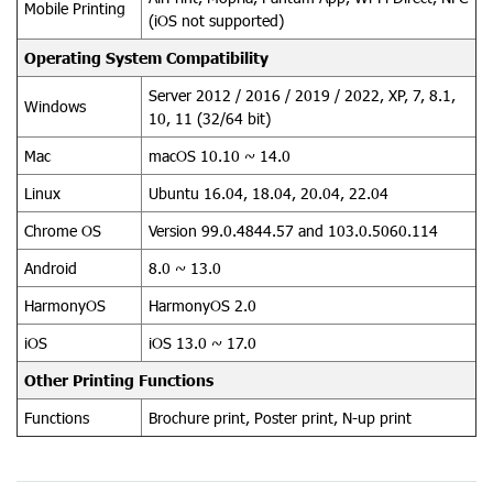
Mobile Printing
(iOS not supported)
Operating System Compatibility
Server 2012 / 2016 / 2019 / 2022, XP, 7, 8.1,
Windows
10, 11 (32/64 bit)
Mac
macOS 10.10 ~ 14.0
Linux
Ubuntu 16.04, 18.04, 20.04, 22.04
Chrome OS
Version 99.0.4844.57 and 103.0.5060.114
Android
8.0 ~ 13.0
HarmonyOS
HarmonyOS 2.0
iOS
iOS 13.0 ~ 17.0
Other Printing Functions
Functions
Brochure print, Poster print, N-up print