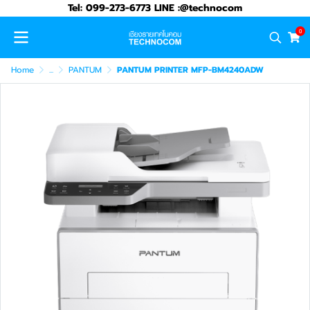
Tel: 099-273-6773 LINE :@technocom
0
Home
...
PANTUM
PANTUM PRINTER MFP-BM4240ADW