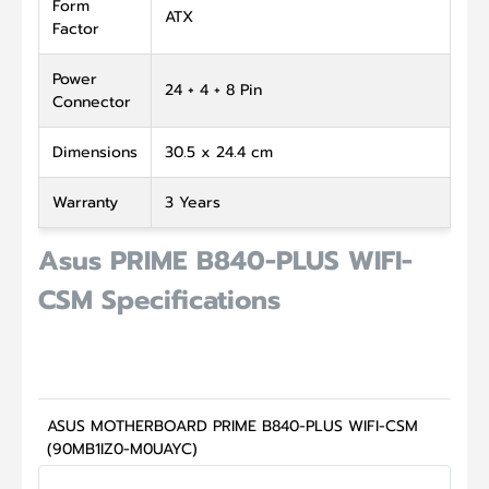
Form
ATX
Factor
Power
24 + 4 + 8 Pin
Connector
Dimensions
30.5 x 24.4 cm
Warranty
3 Years
Asus PRIME B840-PLUS WIFI-
CSM Specifications
ASUS MOTHERBOARD PRIME B840-PLUS WIFI-CSM
(90MB1IZ0-M0UAYC)