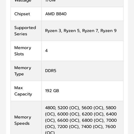
Wattage
170W
Chipset
AMD B840
Supported
Ryzen 3, Ryzen 5, Ryzen 7, Ryzen 9
Series
Memory
4
Slots
Memory
DDR5
Type
Max
192 GB
Capacity
4800, 5200 (OC), 5600 (OC), 5800
(OC), 6000 (OC), 6200 (OC), 6400
Memory
(OC), 6600 (OC), 6800 (OC), 7000
Speeds
(OC), 7200 (OC), 7400 (OC), 7600
(OC)