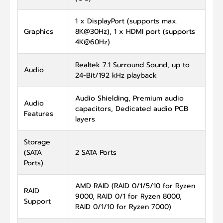
1 x DisplayPort (supports max.
Graphics
8K@30Hz), 1 x HDMI port (supports
4K@60Hz)
Realtek 7.1 Surround Sound, up to
Audio
24-Bit/192 kHz playback
Audio Shielding, Premium audio
Audio
capacitors, Dedicated audio PCB
Features
layers
Storage
(SATA
2 SATA Ports
Ports)
AMD RAID (RAID 0/1/5/10 for Ryzen
RAID
9000, RAID 0/1 for Ryzen 8000,
Support
RAID 0/1/10 for Ryzen 7000)